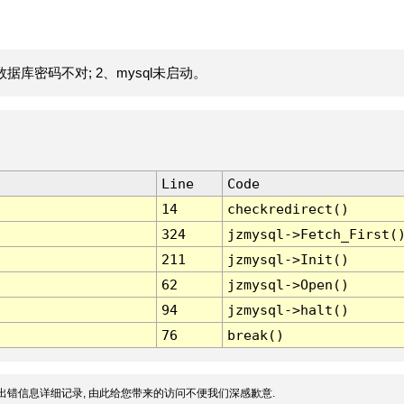
据库密码不对; 2、mysql未启动。
Line
Code
14
checkredirect()
324
jzmysql->Fetch_First(
211
jzmysql->Init()
62
jzmysql->Open()
94
jzmysql->halt()
76
break()
出错信息详细记录, 由此给您带来的访问不便我们深感歉意.