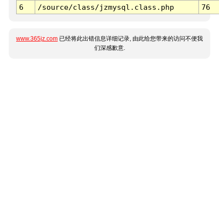
6
/source/class/jzmysql.class.php
76
www.365jz.com
已经将此出错信息详细记录, 由此给您带来的访问不便我
们深感歉意.