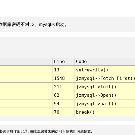
据库密码不对; 2、mysql未启动。
Line
Code
13
setrewrite()
1548
jzmysql->Fetch_First(
211
jzmysql->Init()
62
jzmysql->Open()
94
jzmysql->halt()
76
break()
出错信息详细记录, 由此给您带来的访问不便我们深感歉意.