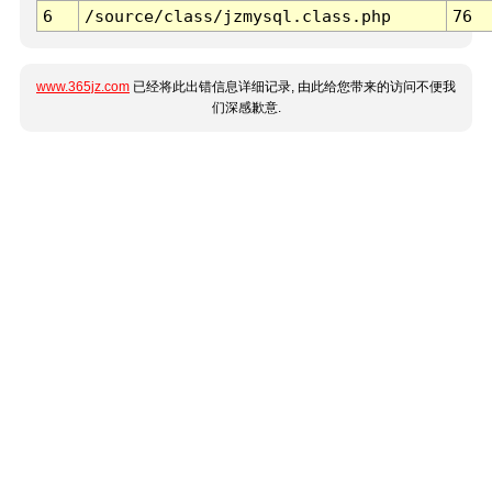
6
/source/class/jzmysql.class.php
76
www.365jz.com
已经将此出错信息详细记录, 由此给您带来的访问不便我
们深感歉意.