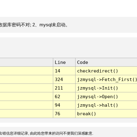
据库密码不对; 2、mysql未启动。
Line
Code
14
checkredirect()
324
jzmysql->Fetch_First(
211
jzmysql->Init()
62
jzmysql->Open()
94
jzmysql->halt()
76
break()
出错信息详细记录, 由此给您带来的访问不便我们深感歉意.