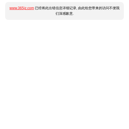
www.365jz.com
已经将此出错信息详细记录, 由此给您带来的访问不便我
们深感歉意.