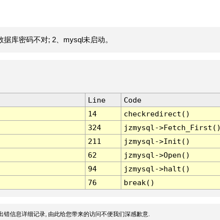
据库密码不对; 2、mysql未启动。
Line
Code
14
checkredirect()
324
jzmysql->Fetch_First(
211
jzmysql->Init()
62
jzmysql->Open()
94
jzmysql->halt()
76
break()
出错信息详细记录, 由此给您带来的访问不便我们深感歉意.