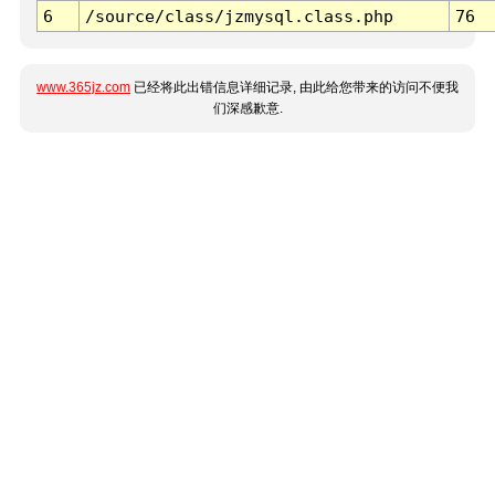
6
/source/class/jzmysql.class.php
76
www.365jz.com
已经将此出错信息详细记录, 由此给您带来的访问不便我
们深感歉意.