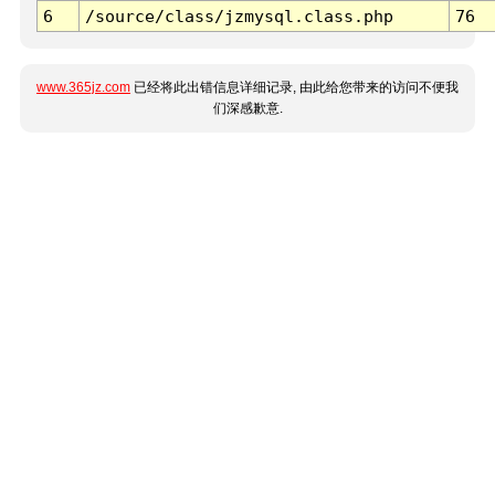
6
/source/class/jzmysql.class.php
76
www.365jz.com
已经将此出错信息详细记录, 由此给您带来的访问不便我
们深感歉意.