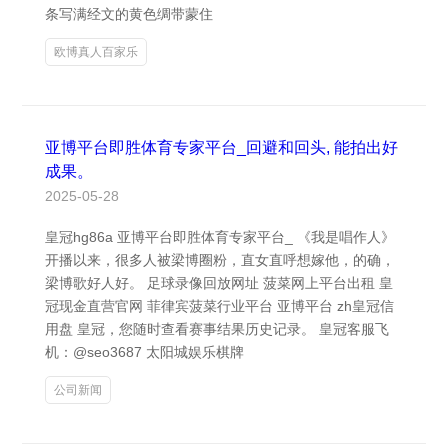
条写满经文的黄色绸带蒙住
欧博真人百家乐
亚博平台即胜体育专家平台_回避和回头, 能拍出好
成果。
2025-05-28
皇冠hg86a 亚博平台即胜体育专家平台_ 《我是唱作人》
开播以来，很多人被梁博圈粉，直女直呼想嫁他，的确，
梁博歌好人好。 足球录像回放网址 菠菜网上平台出租 皇
冠现金直营官网 菲律宾菠菜行业平台 亚博平台 zh皇冠信
用盘 皇冠，您随时查看赛事结果历史记录。 皇冠客服飞
机：@seo3687 太阳城娱乐棋牌
公司新闻