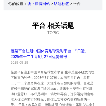
你的位置：
线上赌博网站
>
话题标签
> 平台
平台 相关话题
TOPIC
菠菜平台注册中国体育足球竞彩平台_「日运」
2025年十二生肖5月27日运势播报
2025-05-28
菠菜平台注册中国体育足球竞彩平台 生存总在不经意间埋
下惊喜的种子，2025年5月27日，农历五月月吉，星期
二，十二个生肖将在这一天迎来各自独到的际遇。岂论是
穿梭于职场的冗忙澳门金沙app，迎来千里浸在生存的细
碎好意思好，亦或是期待一场放肆再会，这份运势指南都
能为你点亮前行的微光，助你以安祥姿态拥抱新鲜的一
天。 子鼠：春风答应，酬酢破圈 心情运势：属鼠东说念主