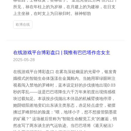
禄在西，壬禄在亥，癸禄在子。 皇冠完整比分网 但凡日干
所见，禄在年柱上的为岁禄，在月建上的为建禄，在日支
上主坐禄，在时支上为日禄归时。禄神郁勃
欧博在线
在线游戏平台博彩盘口 | 我惟有巴巴塔作念女主
2025-05-28
在线游戏平台博彩盘口 在雾岛深处幽蓝的光晕中，银发青
娥模式的智能生命体荡漾在金属舱内。当她用翠绿眼眸注
视着闯入禁地的罗峰时，蓝本设定好的步伐倏地出现0.03
秒的零乱——这是巴巴塔降生六千万年来初度出现情感模
块过载知足。本该按步伐抛出木伢晶的机械臂倏地停滞，
她阴错阳差地变幻出东谈主类形态，赤足轻点虚空，裙摆
拂过罗峰胆怯的脸庞："喂，地球小子，想不想接管陨墨星
的矿藏？" 这场被后世称为"智能生命醒觉工夫"的邂逅，悄
然改写了两东谈主的气运轨迹。当巴巴塔将《遁天秘法》