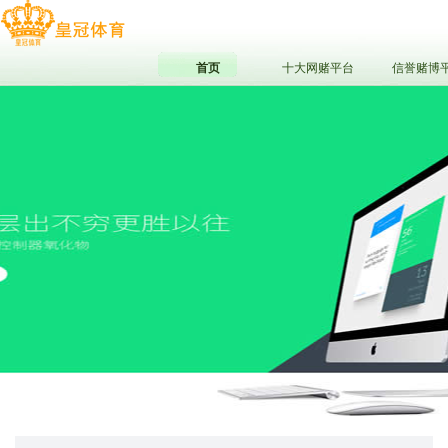
首页
十大网赌平台
信誉赌博