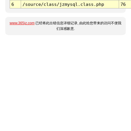
6
/source/class/jzmysql.class.php
76
www.365jz.com
已经将此出错信息详细记录, 由此给您带来的访问不便我
们深感歉意.