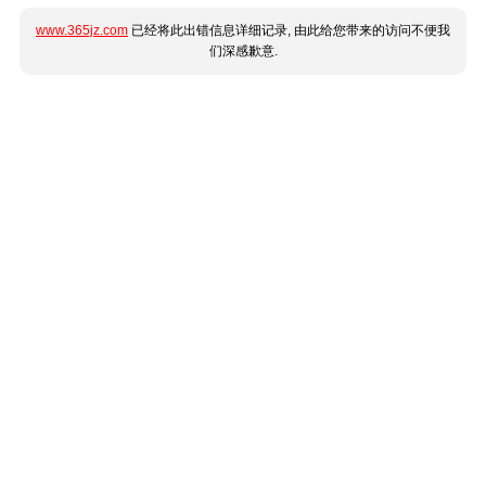
www.365jz.com
已经将此出错信息详细记录, 由此给您带来的访问不便我
们深感歉意.