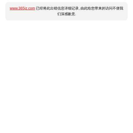
www.365jz.com
已经将此出错信息详细记录, 由此给您带来的访问不便我
们深感歉意.