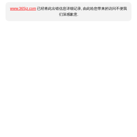
www.365jz.com
已经将此出错信息详细记录, 由此给您带来的访问不便我
们深感歉意.