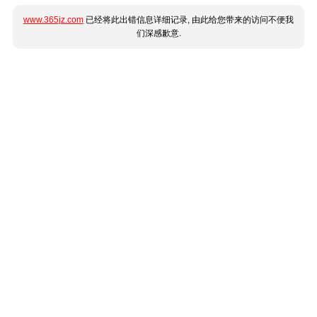
www.365jz.com
已经将此出错信息详细记录, 由此给您带来的访问不便我
们深感歉意.