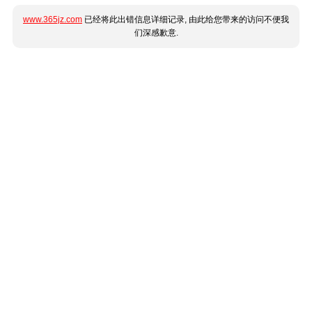
www.365jz.com
已经将此出错信息详细记录, 由此给您带来的访问不便我
们深感歉意.