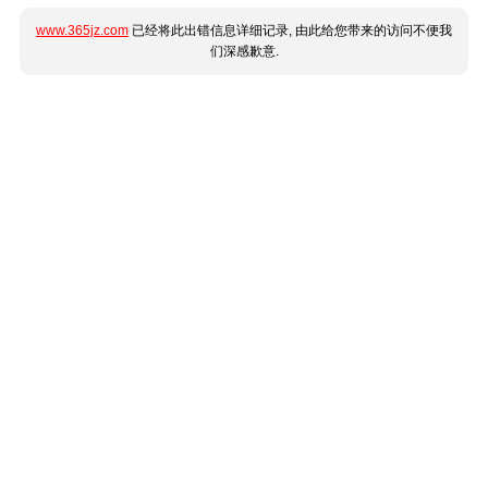
www.365jz.com
已经将此出错信息详细记录, 由此给您带来的访问不便我
们深感歉意.