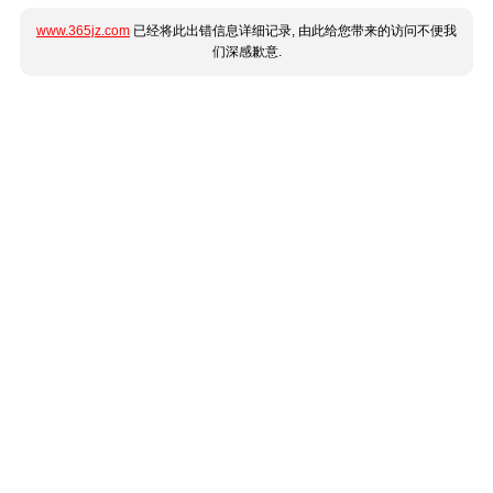
www.365jz.com
已经将此出错信息详细记录, 由此给您带来的访问不便我
们深感歉意.