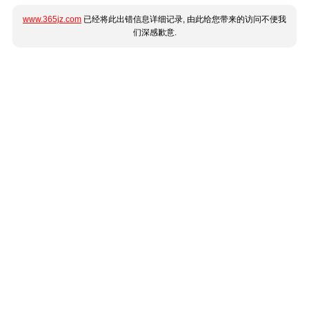
www.365jz.com
已经将此出错信息详细记录, 由此给您带来的访问不便我
们深感歉意.