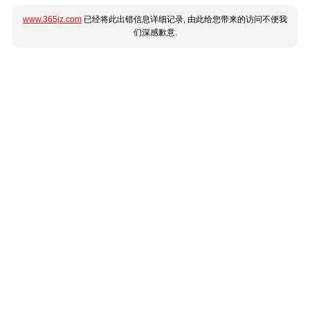
www.365jz.com
已经将此出错信息详细记录, 由此给您带来的访问不便我
们深感歉意.